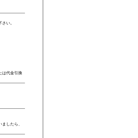
。
下さい。
たは代金引換
いましたら、